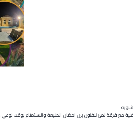
كمية
رحلات
موسيقية
للكبار
شتويه
فنية مع فرقة نمير للفنون بين احضان الطبيعة والاستمتاع بوقت نوعي 