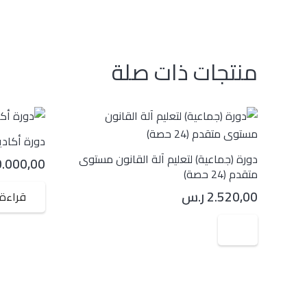
منتجات ذات صلة
دورة أكاد
دورة (جماعية) لتعليم آلة القانون مستوى
0.000,00
متقدم (24 حصة)
2.520,00
ر.س
قراءة 