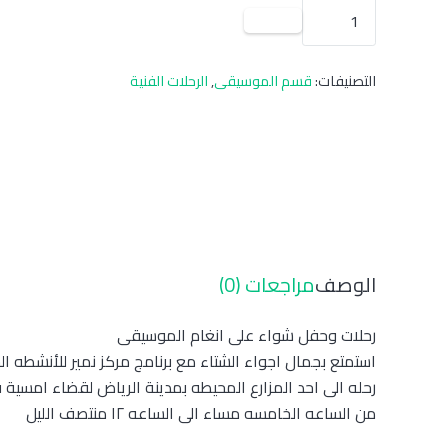
التصنيفات:
قسم الموسيقى
,
الرحلات الفنية
الوصف
مراجعات (0)
رحلات وحفل شواء على انغام الموسيقى
استمتع بجمال اجواء الشتاء مع برنامج مركز نمير للأنشطه ال
رحله الى احد المزارع المحيطه بمدينة الرياض لقضاء امسية 
من الساعه الخامسه مساء الى الساعه ١٢ منتصف الليل