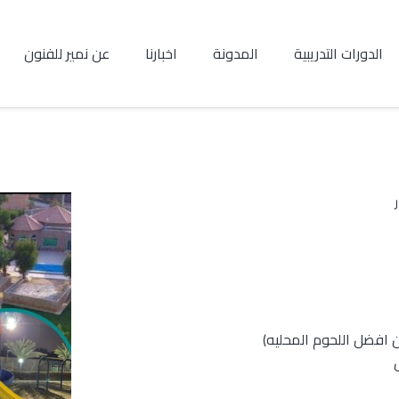
الدورات التدريبية
المدونة
اخبارنا
عن نمير للفنون
 افضل اللحوم المحليه)