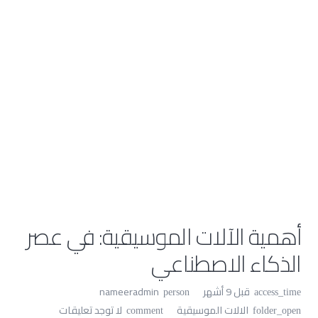
أهمية الآلات الموسيقية: في عصر
الذكاء الاصطناعي
قبل 9 أشهر
nameeradmin
person
access_time
الالات الموسيقية
لا توجد تعليقات
comment
folder_open