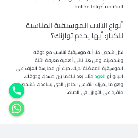
المختلفة أذواقا مختلفة.
أنواع الآلات الموسيقية المناسبة
للكبار: أيها يخدم توازنك؟
لكل شخص منا آلة موسيقية تتناسب مع ذوقه
وشخصيته، ومن هنا تاتي أهمية معرفة الآلة
الموسيقية المفضلة لديك، حيث أن ممارسة العزف على
البيانو أو
العود
مثلا، يعد تناغما بين جسدك وذوقك،
وهو ما يميزك التفاعل الخاص الذي يساعدك كشخص
متفرد على التوازن في الحياة.
keyboard_arrow_up