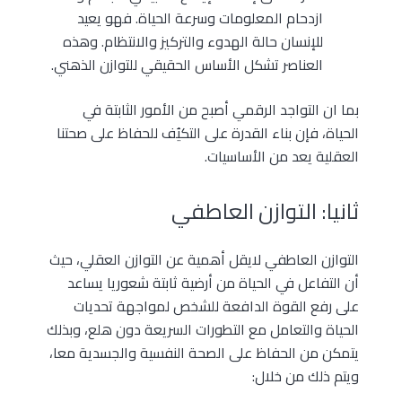
ازدحام المعلومات وسرعة الحياة. فهو يعيد
للإنسان حالة الهدوء والتركيز والانتظام. وهذه
العناصر تشكل الأساس الحقيقي للتوازن الذهني.
بما ان التواجد الرقمي أصبح من الأمور الثابتة في
الحياة، فإن بناء القدرة على التكيُف للحفاظ على صحتنا
العقلية يعد من الأساسيات.
ثانيا: التوازن العاطفي
التوازن العاطفي لايقل أهمية عن التوازن العقلي، حيث
أن التفاعل في الحياة من أرضية ثابتة شعوريا يساعد
على رفع القوة الدافعة للشخص لمواجهة تحديات
الحياة والتعامل مع التطورات السريعة دون هلع، وبذلك
يتمكن من الحفاظ على الصحة النفسية والجسدية معا،
ويتم ذلك من خلال: