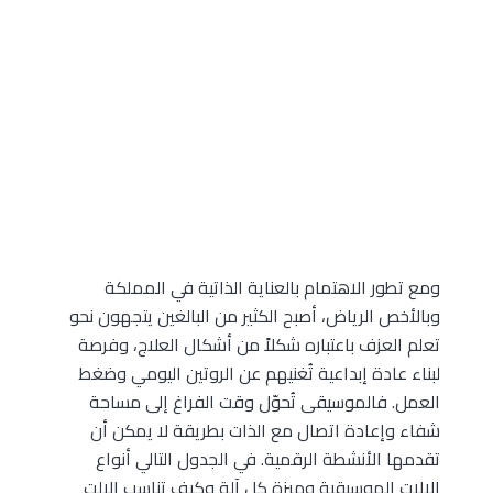
ومع تطور الاهتمام بالعناية الذاتية في المملكة
وبالأخص الرياض، أصبح الكثير من البالغين يتجهون نحو
تعلم العزف باعتباره شكلاً من أشكال العلاج، وفرصة
لبناء عادة إبداعية تُغنيهم عن الروتين اليومي وضغط
العمل. فالموسيقى تُحوّل وقت الفراغ إلى مساحة
شفاء وإعادة اتصال مع الذات بطريقة لا يمكن أن
تقدمها الأنشطة الرقمية. في الجدول التالي أنواع
الالات الموسيقية وميزة كل آلة وكيف تناسب الالت