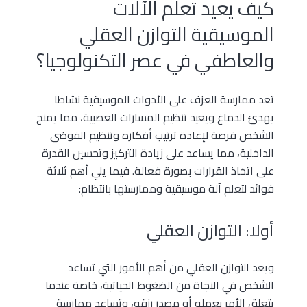
كيف يعيد تعلم الآلات
الموسيقية التوازن العقلي
والعاطفي في عصر التكنولوجيا؟
تعد ممارسة العزف على الأدوات الموسيقية نشاطا
يهدئ الدماغ ويعيد تنظيم المسارات العصبية، مما يمنح
الشخص فرصة لإعادة ترتيب أفكاره وتنظيم الفوضى
الداخلية، مما يساعد على زيادة التركيز وتحسين القدرة
على اتخاذ القرارات بصورة فعالة. فيما يلي أهم ثلاثة
فوائد لتعلم آلة موسيقية وممارستها بانتظام:
أولا: التوازن العقلي
ويعد التوازن العقلي من أهم الأمور التي تساعد
الشخص في النجاة من الضغوط الحياتية، خاصة عندما
يتعلق الأمر بعمله أو مصدر رزقه، وتساعد ممارسة