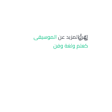
إقرأ المزيد عن
الموسيقى
كعلم ولغة وفن