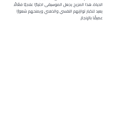
الحياة. هذا المزيج يجعل الموسيقى اختيارًا علاجيًا فعّالًا
يعيد للكبار توازنهم النفسي والذهني ويمنحهم شعورًا
عميقًا بالإنجاز.